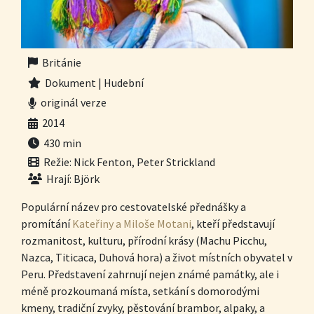
Británie
Dokument | Hudební
originál verze
2014
430 min
Režie: Nick Fenton, Peter Strickland
Hrají: Björk
Populární název pro cestovatelské přednášky a
promítání
Kateřiny a Miloše Motani
, kteří představují
rozmanitost, kulturu, přírodní krásy (Machu Picchu,
Nazca, Titicaca, Duhová hora) a život místních obyvatel v
Peru. Představení zahrnují nejen známé památky, ale i
méně prozkoumaná místa, setkání s domorodými
kmeny, tradiční zvyky, pěstování brambor, alpaky, a