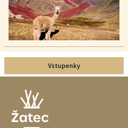
Vstupenky